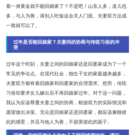
着一身黄金就不能回娘家了？不是吧！山东人多，道儿也
多，与人为善，请别人吃饭这会关人门面。夫妻双方达成
一致就可以了。
过年是否能回娘家？夫妻间的协商与传统习俗的冲
突
过年这个时刻，夫妻之间的回娘家还是回婆家成为了一个
常见的争论点。在现代社会，独生子女的家庭越来越多，
夫妻双方都有着回娘家和回婆家的合理需求。然而，传统
习俗却要求女儿嫁出后不再回娘家过年。对于这一问题，
我认为应该尊重夫妻之间的协商，根据双方的实际情况和
愿望做出决策。无论是回娘家还是回婆家，都应该兼顾彼
此的感受，并且与他人为善，不损害彼此的面子。