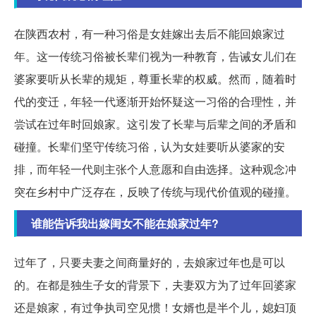
在陕西农村，有一种习俗是女娃嫁出去后不能回娘家过
年。这一传统习俗被长辈们视为一种教育，告诫女儿们在
婆家要听从长辈的规矩，尊重长辈的权威。然而，随着时
代的变迁，年轻一代逐渐开始怀疑这一习俗的合理性，并
尝试在过年时回娘家。这引发了长辈与后辈之间的矛盾和
碰撞。长辈们坚守传统习俗，认为女娃要听从婆家的安
排，而年轻一代则主张个人意愿和自由选择。这种观念冲
突在乡村中广泛存在，反映了传统与现代价值观的碰撞。
谁能告诉我出嫁闺女不能在娘家过年?
过年了，只要夫妻之间商量好的，去娘家过年也是可以
的。在都是独生子女的背景下，夫妻双方为了过年回婆家
还是娘家，有过争执司空见惯！女婿也是半个儿，媳妇顶