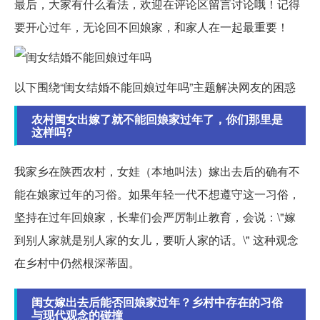
最后，大家有什么看法，欢迎在评论区留言讨论哦！记得
要开心过年，无论回不回娘家，和家人在一起最重要！
以下围绕“闺女结婚不能回娘过年吗”主题解决网友的困惑
农村闺女出嫁了就不能回娘家过年了，你们那里是
这样吗?
我家乡在陕西农村，女娃（本地叫法）嫁出去后的确有不
能在娘家过年的习俗。如果年轻一代不想遵守这一习俗，
坚持在过年回娘家，长辈们会严厉制止教育，会说：\"嫁
到别人家就是别人家的女儿，要听人家的话。\" 这种观念
在乡村中仍然根深蒂固。
闺女嫁出去后能否回娘家过年？乡村中存在的习俗
与现代观念的碰撞