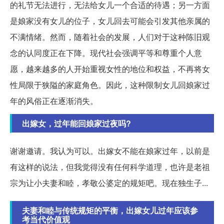
的礼节无法进行，无法给女儿一个合适的待遇；另一方面
是娘家没有女儿的位子，女儿回去可能会引发其他亲属的
不满情绪。然而，随着社会的发展，人们对于这种陈旧观
念的认同度正在下降。现代社会强调平等和尊重个人意
愿，越来越多的人开始重视女性的地位和权益，不再将女
性局限于狭隘的家庭角色。因此，这种限制女儿回娘家过
年的风俗正在逐渐消失。
出嫁女，过年能回娘家过夜吗?
谢谢邀请。我认为可以。出嫁女不能在娘家过年，以前是
有这样的说法，但我觉得没有任何科学道理，也许是老祖
宗为让小夫妻和睦，孝敬公婆定的规矩吧。现在独生子...
夫妻和睦与传统规矩的平衡，出嫁女儿过年应该参
考当代价值观