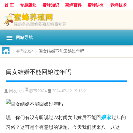
首 页
专题版块
蜜蜂知识
蜜蜂百科
蜜蜂讲堂
养蜂技术
中华蜜蜂
蜂蜜
胡蜂
蜂蜜知识
蜂蜜问答
网站导航
>
春节2024
>
闺女结婚不能回娘过年吗
闺女结婚不能回娘过年吗
春节2024
网友:
gnj
2024-02-12 19:16:21
娘家
嘿，你们有没有听说过农村闺女出嫁后不能回
过年的
习俗？这可是个有意思的话题。今天我们就来八一八这