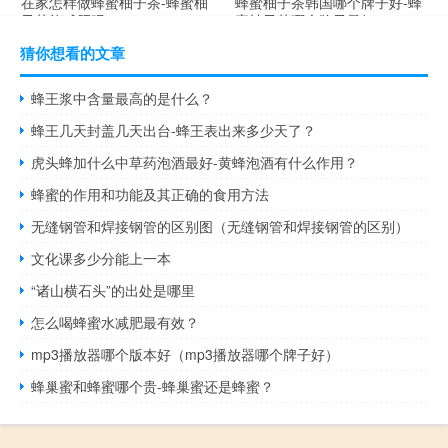
在家怎样做蜂蜜柚子茶-蜂蜜柚
蜂蜜柚子茶韩国哪个牌子好-蜂
子茶能减肥吗？
蜜柚子茶哪个牌子最好？
猜你想看的文章
蜂王浆中含量最高的是什么？
蜂王几天封盖几天出台-蜂王表出来多少天了？
虎头蜂加什么中草药泡酒最好-黄蜂泡酒有什么作用？
蜂蜜的作用和功能及其正确的食用方法
无缝钢管和焊接钢管的区别图（无缝钢管和焊接钢管的区别）
文化课多少分能上一本
“诸山横石头”的出处是哪里
怎么喝蜂蜜水减肥最有效？
mp3播放器哪个版本好（mp3播放器哪个牌子好）
蜂巢蜜和蜂蜜哪个贵-蜂巢蜜还是蜂蜜？