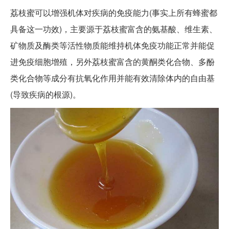
荔枝蜜可以增强机体对疾病的免疫能力(事实上所有蜂蜜都
具备这一功效)，主要源于荔枝蜜富含的氨基酸、维生素、
矿物质及酶类等活性物质能维持机体免疫功能正常并能促
进免疫细胞增殖，另外荔枝蜜富含的黄酮类化合物、多酚
类化合物等成分有抗氧化作用并能有效清除体内的自由基
(导致疾病的根源)。