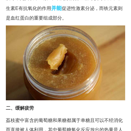
并能
生素E有抗氧化的作用
促进性激素分泌，而铁元素则
是血红蛋白的重要组成部分。
二、缓解疲劳
荔枝蜜中富含的葡萄糖和果糖都属于单糖且可以不经消化
而直接被人体利用，其中葡萄糖氧化反应放出的热量是人