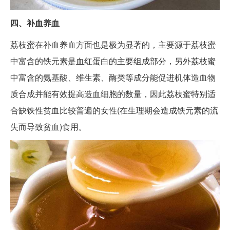
四、补血养血
荔枝蜜在补血养血方面也是极为显著的，主要源于荔枝蜜
中富含的铁元素是血红蛋白的主要组成部分，另外荔枝蜜
中富含的氨基酸、维生素、酶类等成分能促进机体造血物
质合成并能有效提高造血细胞的数量，因此荔枝蜜特别适
合缺铁性贫血比较普遍的女性(在生理期会造成铁元素的流
失而导致贫血)食用。