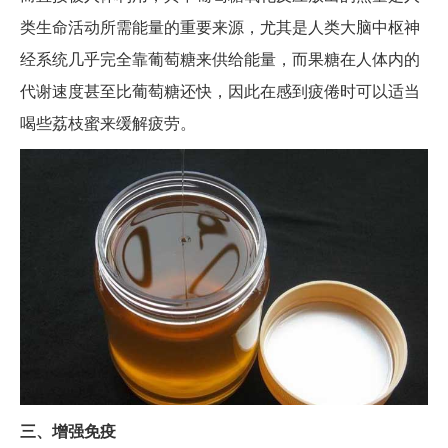
类生命活动所需能量的重要来源，尤其是人类大脑中枢神
经系统几乎完全靠葡萄糖来供给能量，而果糖在人体内的
代谢速度甚至比葡萄糖还快，因此在感到疲倦时可以适当
喝些荔枝蜜来缓解疲劳。
三、增强免疫