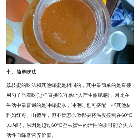
七、简单吃法
荔枝蜜的吃法和其他蜂蜜是相同的，其中最简单的是直接
用勺子舀着吃(这样直接吃容易让人产生甜腻感)，因此在
生活中最普遍的是冲蜂蜜水，冲泡时也可搭配一些其他材
料如红枣、山楂等，但不管怎么做都要将温度控制在60℃
以内吗，原因是超过60℃荔枝蜜中的活性物质可能会失去
活性而降低营养价值。