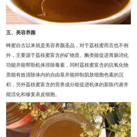
五、美容养颜
蜂蜜自古以来就是美容养颜圣品，对于荔枝蜜而言也不例
外，主要源于荔枝蜜富含的矿物质、酶类能促进胃肠消化
功能并能帮助机体排除毒素，同时荔枝蜜富含的抗氧化物
质能有效清除体内的自由基并能抑制肌肤细胞色素的沉
积，另外荔枝蜜富含的营养成分能促进机体的新陈代谢并
能活化和修复表皮细胞。