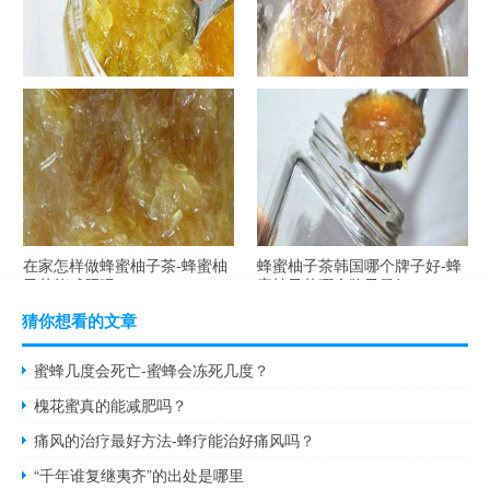
自制蜂蜜柚子茶-蜂蜜柚子茶最
在家怎样做蜂蜜柚子茶-蜂蜜柚
容易做什么？
子茶可以解酒吗？
在家怎样做蜂蜜柚子茶-蜂蜜柚
蜂蜜柚子茶韩国哪个牌子好-蜂
子茶能减肥吗？
蜜柚子茶哪个牌子最好？
猜你想看的文章
蜜蜂几度会死亡-蜜蜂会冻死几度？
槐花蜜真的能减肥吗？
痛风的治疗最好方法-蜂疗能治好痛风吗？
“千年谁复继夷齐”的出处是哪里