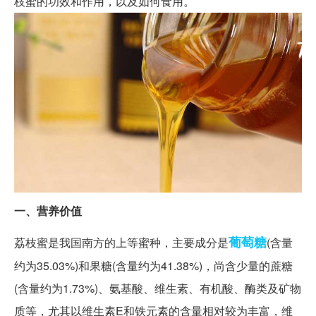
枝蜜的功效和作用，以及如何食用。
一、营养价值
葡萄糖
荔枝蜜是我国南方的上等蜜种，主要成分是
(含量
约为35.03%)和果糖(含量约为41.38%)，尚含少量的蔗糖
(含量约为1.73%)、氨基酸、维生素、有机酸、酶类及矿物
质等，尤其以维生素E和铁元素的含量相对较为丰富，维