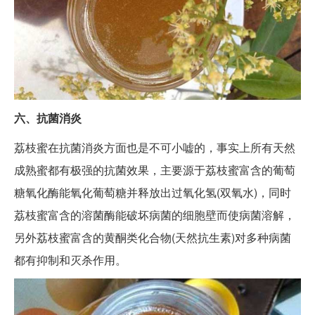
六、抗菌消炎
荔枝蜜在抗菌消炎方面也是不可小嘘的，事实上所有天然
成熟蜜都有极强的抗菌效果，主要源于荔枝蜜富含的葡萄
糖氧化酶能氧化葡萄糖并释放出过氧化氢(双氧水)，同时
荔枝蜜富含的溶菌酶能破坏病菌的细胞壁而使病菌溶解，
另外荔枝蜜富含的黄酮类化合物(天然抗生素)对多种病菌
都有抑制和灭杀作用。