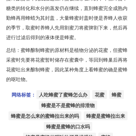
糖类的转化和水分的蒸发仍在继续，直到蜂蜜完全成熟内
勤蜂再用蜂蜡为其封盖，大量蜂蜜封盖时便是养蜂人收获
的季节，取蜜时养蜂人先用割蜜刀将蜜脾割下来，然后再
进行过滤后得到的液体便是蜂蜜。
总结
：蜜蜂酿制蜂蜜的原材料是植物分泌的花蜜，但蜜蜂
采蜜时先要将花蜜暂时储存在蜜囊中，等回到蜂巢后再将
花蜜吐出来酿制蜂蜜，因此某种角度上看蜂蜜的确是蜜蜂
的呕吐物。
网络标签：
人吃蜂蜜了蜜蜂怎么办
花蜜
蜂蜜
蜂蜜是不是蜜蜂的排泄物
蜂蜜是怎么来的蜜蜂拉出来的吗
蜂蜜是蜜蜂拉出来
蜂蜜是蜜蜂的口水吗