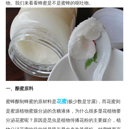
物。我们来看看蜂蜜是不是蜜蜂的呕吐物。
一、酿蜜原料
花蜜
蜜蜂酿制蜂蜜的原材料是
(极少数是甘露)，而花蜜则
是蜜源植物蜜腺分泌的含糖液体，为什么很多显花植物要
分泌花蜜呢？原因是昆虫是植物传播花粉的主要媒介，植