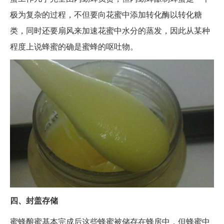
极为复杂的过程，不但要向花蜜中添加转化酶以转化糖
类，同时还要扇风来加速花蜜中水分的蒸发，因此从某种
程度上说蜂蜜的确是蜜蜂的呕吐物。
四、封盖存储
蜜蜂酿蜜基本完成后这些蜂蜜被储存在蜂房中，但蜂蜜中