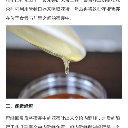
朵时可利用管状口器来吸取花蜜，然后再将这些花蜜暂存
在位于食管与前胃之间的蜜囊中。
三、酿造蜂蜜
蜜蜂回巢后将蜜囊中的花蜜吐出来交给内勤蜂，之后的酿
蜜工作几乎完全由内勤蜂负责，但内勤蜂酿制蜂蜜是一个