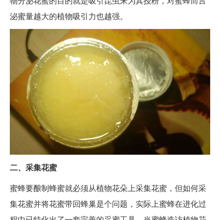
物分泌花蜜的目的就是吸引昆虫来为其授粉，对蜜蜂而言
泌蜜量越大的植物吸引力也越强。
二、采集花蜜
蜜蜂要酿制蜂蜜就必须从植物花朵上采集花蜜，但如何采
集花蜜并将花蜜带回蜂巢是个问题，实际上蜜蜂在进化过
程中已特化出了一套完善的采蜜工具，当蜜蜂造访植物花