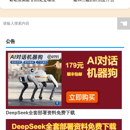
☚
公告
DeepSeek全套部署资料免费下载