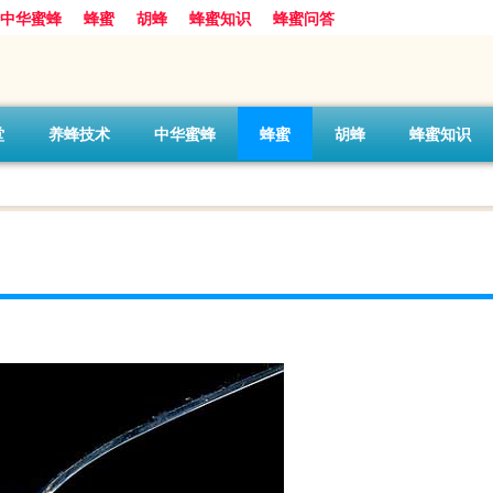
中华蜜蜂
蜂蜜
胡蜂
蜂蜜知识
蜂蜜问答
堂
养蜂技术
中华蜜蜂
蜂蜜
胡蜂
蜂蜜知识