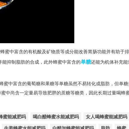
是蜂蜜中富含的有机酸及矿物质等成分能改善胃肠功能并有助于
单糖
并能抑制脂肪的合成，此外蜂蜜中富含的
还能为机体补充能
是蜂蜜中富含的葡萄糖和果糖等单糖虽然不易转化成脂肪，但单糖
蜂蜜中尚含一定量易导致肥胖的蔗糖等糖类，因此长期过量喝蜂
蜂蜜能减肥吗
喝白醋蜂蜜水能减肥吗
女人喝蜂蜜能减肥吗
生姜蜂蜜水能减肥吗
白醋加蜂蜜能减肥吗
脂肪
蜂蜜