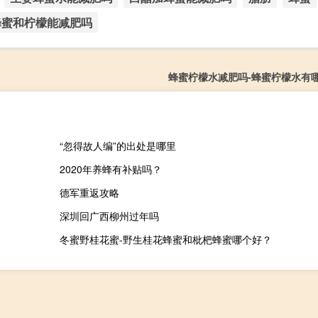
蜂蜜和柠檬能减肥吗
蜂蜜柠檬水减肥吗-蜂蜜柠檬水有
“忽得故人编”的出处是哪里
2020年养蜂有补贴吗？
德军重返攻略
深圳回广西柳州过年吗
冬蜜野桂花蜜-野生桂花蜂蜜和枇杷蜂蜜哪个好？