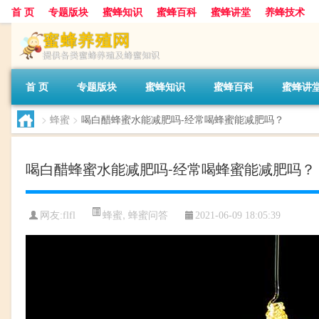
首 页
专题版块
蜜蜂知识
蜜蜂百科
蜜蜂讲堂
养蜂技术
首 页
专题版块
蜜蜂知识
蜜蜂百科
蜜蜂讲
>
蜂蜜
>
喝白醋蜂蜜水能减肥吗-经常喝蜂蜜能减肥吗？
喝白醋蜂蜜水能减肥吗-经常喝蜂蜜能减肥吗？
蜂蜜
,
蜂蜜问答
网友:
flfl
2021-06-09 18:05:39