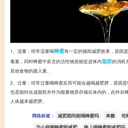
蜂蜜
1、适量：经常适量喝
有一定的辅助减肥效果，原因
脂肪
毒素，同时蜂蜜中富含的活性物质能促进体内
的消耗
其他食物的摄入量。
2、过量：经常过量喝蜂蜜反而可能会越喝越肥胖，原因
也是能转化成脂肪并作为能量物质存储在体内的，此外在
人体越来越肥胖。
网络标签：
减肥期间能喝蜂蜜吗
单糖
吃
怎么样喝蜂蜜能减肥
晚上喝蜂蜜能减肥吗