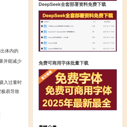
DeepSeek全套部署资料免费下载
排出体内的
量并能减少
免费可商用字体批量下载
摄入过量时
蜜极易导致