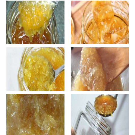
自制蜂蜜柚子茶-蜂蜜柚子茶有
自制蜂蜜柚子茶-蜂蜜柚子茶如
哪些正确的做法？
何正确饮用？
罐装蜂蜜柚子茶胖吗-蜂蜜柚子
在家怎样做蜂蜜柚子茶-喝蜂蜜
茶喝了会发胖吗？
柚子茶有哪些禁忌？
自制蜂蜜柚子茶-蜂蜜柚子茶最
在家怎样做蜂蜜柚子茶-蜂蜜柚
容易做什么？
子茶可以解酒吗？