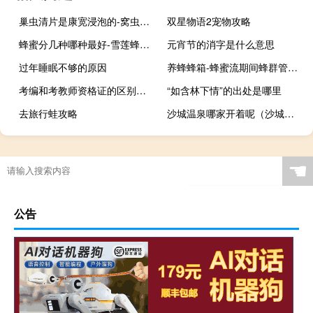
巢虫清片是康宽浸泡的-窝虫木屑清药的配方是什么？
双星物语2宠物攻略
蜂蜜分几种哪种最好-雪莲蜂蜜和普通蜂蜜有什么区别？
元宵节的消字是什么意思
过年睡眠不够的原因
养蜂蜂箱-蜂蜜流期间蜂群管理的要点是什么？
考编和考教师资格证的区别是什么
“如含林下情”的出处是哪里
去旅行蛙攻略
沙城温泉哪家开着呢（沙城温泉）
☚
公告