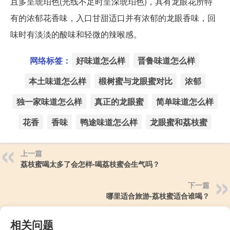
且多呈琥珀色(光线不足时呈深琥珀色)，具有龙眼花所特
有的浓郁花香味，入口甘甜适口并有浓郁的龙眼香味，回
味时有淡淡的酸味和轻微的辣喉感。
网络标签：
好味道怎么样
晋鲁味道怎么样
本土味道怎么样
椴树蜜与龙眼蜜对比
浓郁
独一家味道怎么样
真正的龙眼蜜
简单味道怎么样
花香
香味
鸭途味道怎么样
龙眼蜜和荔枝蜜
上一篇
荔枝蜜喝太多了会怎样-喝荔枝蜜会生气吗？
下一篇
哪里适合旅游-荔枝蜜适合谁喝？
相关问题