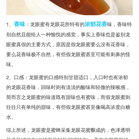
香味
浓郁
花香
1、
：龙眼蜜有龙眼花所特有的
味，香味特
别自然且能给人一种愉悦的感觉，事实上香味也是鉴别龙
眼蜜真假的主要方式，原因是假龙眼蜜要么没有花香味，
要么花香味极不自然，有些假龙眼蜜甚至可能有刺鼻的怪
味。
2、口感：龙眼蜜的口感特别甘甜适口，入口时也有浓郁
的龙眼花香味，回味时则有淡淡的酸味和轻微的辣喉感，
简而言之龙眼蜜的味道既有甜味也有蜜味，而假龙眼蜜则
往往只有单纯的甜味，有些假龙眼蜜甚至像喝高浓度白糖
水。
综上所述，龙眼蜜是蜜蜂采集龙眼花蜜酿成的，色泽透明