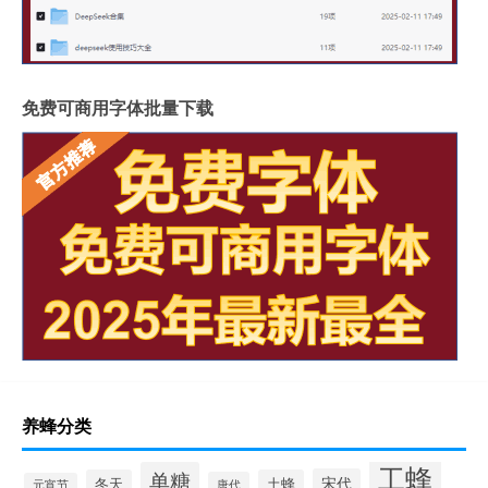
免费可商用字体批量下载
养蜂分类
工蜂
单糖
宋代
冬天
土蜂
唐代
元宵节