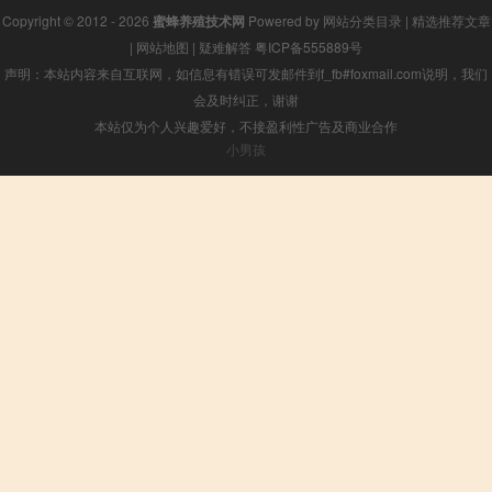
Copyright © 2012 - 2026
蜜蜂养殖技术网
Powered by
网站分类目录
|
精选推荐文章
|
网站地图
|
疑难解答
粤ICP备555889号
声明：本站内容来自互联网，如信息有错误可发邮件到f_fb#foxmail.com说明，我们
会及时纠正，谢谢
本站仅为个人兴趣爱好，不接盈利性广告及商业合作
小男孩