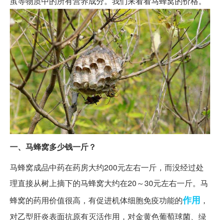
茧等物质中的所有营养成分。我们来看看马蜂窝的价格。
一、马蜂窝多少钱一斤？
马蜂窝成品中药在药房大约200元左右一斤，而没经过处
理直接从树上摘下的马蜂窝大约在20～30元左右一斤
。马
作用
蜂窝的药用价值很高，有促进机体细胞免疫功能的
，
对乙型肝炎表面抗原有灭活作用，对金黄色葡萄球菌、绿