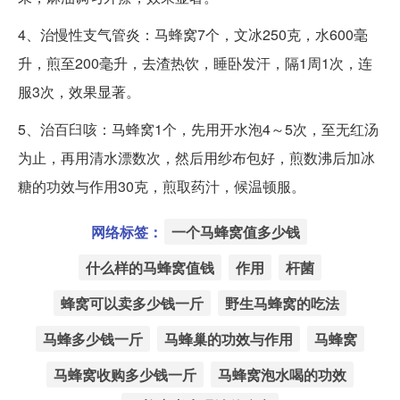
4、治慢性支气管炎：马蜂窝7个，文冰250克，水600毫
升，煎至200毫升，去渣热饮，睡卧发汗，隔1周1次，连
服3次，效果显著。
5、治百臼咳：马蜂窝1个，先用开水泡4～5次，至无红汤
为止，再用清水漂数次，然后用纱布包好，煎数沸后加冰
糖的功效与作用30克，煎取药汁，候温顿服。
网络标签：
一个马蜂窝值多少钱
什么样的马蜂窝值钱
作用
杆菌
蜂窝可以卖多少钱一斤
野生马蜂窝的吃法
马蜂多少钱一斤
马蜂巢的功效与作用
马蜂窝
马蜂窝收购多少钱一斤
马蜂窝泡水喝的功效