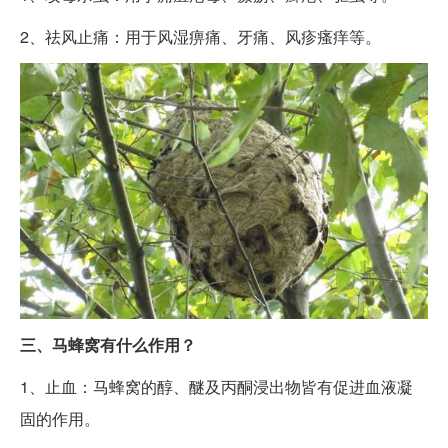
2、祛风止痛：用于风湿痹痛、牙痛、风疹瘙痒等。
三、马蜂窝有什么作用？
1、止血：马蜂窝的醇、醚及丙酮浸出物皆有促进血液凝
固的作用。