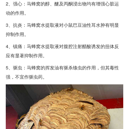
2、强心：马蜂窝的醇、醚及丙酮浸出物均有增强心脏运
动的作用。
3、抗炎：马蜂窝水提取液对小鼠巴豆油性耳水肿有明显
抑制作用。
4、镇痛：马蜂窝水提取液对腹腔注射醋酸诱发的扭体反
应有显著抑制作用。
5、驱虫：马蜂窝的挥发油有驱杀绦虫的作用，但其毒性
强，不宜作驱虫药。