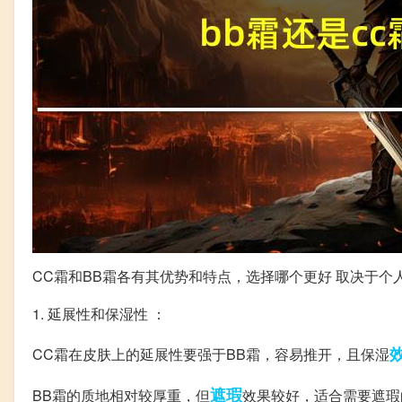
CC霜和BB霜各有其优势和特点，选择哪个更好 取决于个
1. 延展性和保湿性 ：
CC霜在皮肤上的延展性要强于BB霜，容易推开，且保湿
遮瑕
BB霜的质地相对较厚重，但
效果较好，适合需要遮瑕