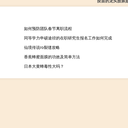
疫苗的龙头股票
如何预防团队春节离职流程
同等学力申硕途径的在职研究生报名工作如何完成
仙境传说ro裂缝攻略
香蕉蜂蜜面膜的功效及简单方法
日本大黄蜂毒性大吗？