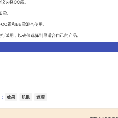
议选择CC霜。
B霜。
CC霜和BB霜混合使用。
进行试用，以确保选择到最适合自己的产品。
：
效果
肌肤
遮瑕