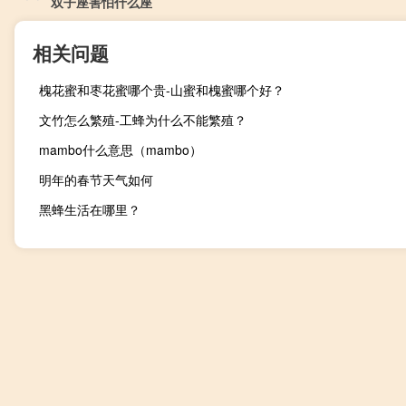
双子座害怕什么座
相关问题
槐花蜜和枣花蜜哪个贵-山蜜和槐蜜哪个好？
文竹怎么繁殖-工蜂为什么不能繁殖？
mambo什么意思（mambo）
明年的春节天气如何
黑蜂生活在哪里？