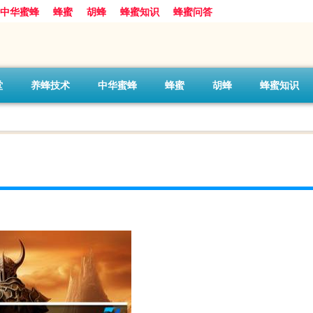
中华蜜蜂
蜂蜜
胡蜂
蜂蜜知识
蜂蜜问答
堂
养蜂技术
中华蜜蜂
蜂蜜
胡蜂
蜂蜜知识