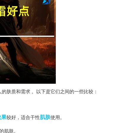
人的肤质和需求 。以下是它们之间的一些比较：
效果
肌肤
较好，适合干性
使用。
的肌肤。