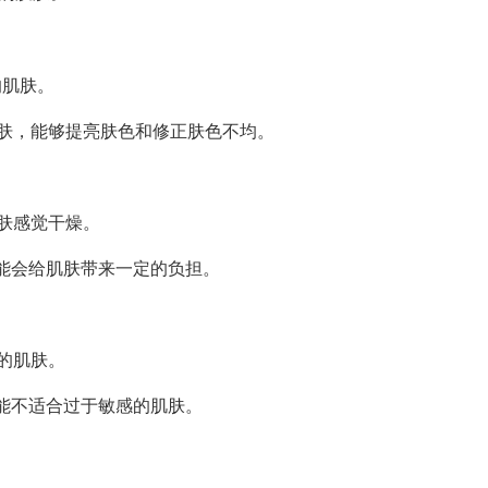
的肌肤。
肤，能够提亮肤色和修正肤色不均。
肤感觉干燥。
能会给肌肤带来一定的负担。
的肌肤。
能不适合过于敏感的肌肤。