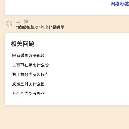
网络标签
上一篇
“骇叹折草功”的出处是哪里
相关问题
蜂毒采集方法视频
元宵节在家念什么经
拉丁舞分类及其特点
恶魔五月哭什么梗
从句的类型有哪些