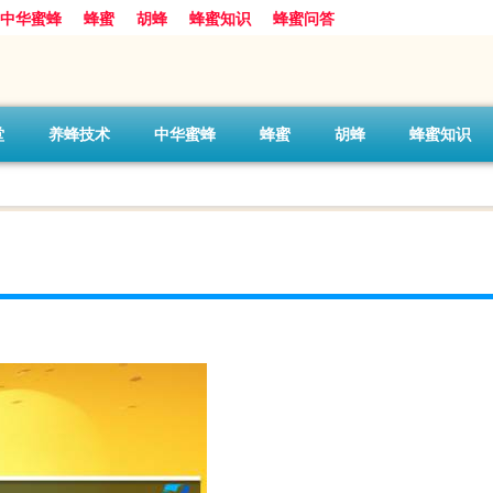
中华蜜蜂
蜂蜜
胡蜂
蜂蜜知识
蜂蜜问答
堂
养蜂技术
中华蜜蜂
蜂蜜
胡蜂
蜂蜜知识