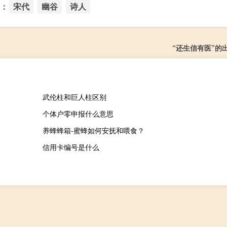
：
宋代
幽谷
诗人
“还生信有医”的
武伦柱和巨人柱区别
个体户零申报什么意思
养蜂蜂箱-蜜蜂如何安抚和喂食？
信用卡编号是什么