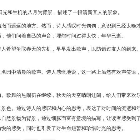
阳光和生机的八月为背景，描述了一幅清新宜人的景象。
清澈而遥远的地方。然而，诗人感叹时光匆匆，意识到已经太晚
憾，他们问着自己的声音，埋怨时间过得太快，年华已逝。
诗人希望争取春天的先机，早早发出歌声，以防错过友人的到来
及名园中清晨的歌声。诗人感慨地说，这一路上虽然有欢声笑语
丽。歌舞的热闹仍在继续，秋天的天空晴朗辽阔，给人们带来欢
月景色。通过诗人的感叹和内心的思考，表达了对时间的流逝和
以自然景物为背景，通过细腻而富有意境的描写，让读者感受到
愉悦的感受，同时也引发了对生命短暂和珍惜时光的思考。