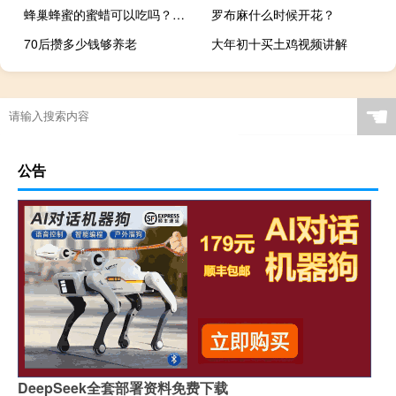
蜂巢蜂蜜的蜜蜡可以吃吗？答案是肯定的，其实吃蜂蜡也有保健价值！
罗布麻什么时候开花？
70后攒多少钱够养老
大年初十买土鸡视频讲解
☚
公告
DeepSeek全套部署资料免费下载