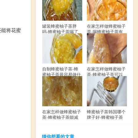
罐装蜂蜜柚子茶胖
在家怎样做蜂蜜柚子
还能将花蜜
吗-蜂蜜柚子茶喝了
茶-喝蜂蜜柚子茶有
会发胖吗？
哪些禁忌？
自制蜂蜜柚子茶-蜂
在家怎样做蜂蜜柚子
蜜柚子茶最容易做什
茶-蜂蜜柚子茶可以
么？
解酒吗？
在家怎样做蜂蜜柚子
蜂蜜柚子茶韩国哪个
茶-蜂蜜柚子茶能减
牌子好-蜂蜜柚子茶
肥吗？
哪个牌子最好？
猜你想看的文章