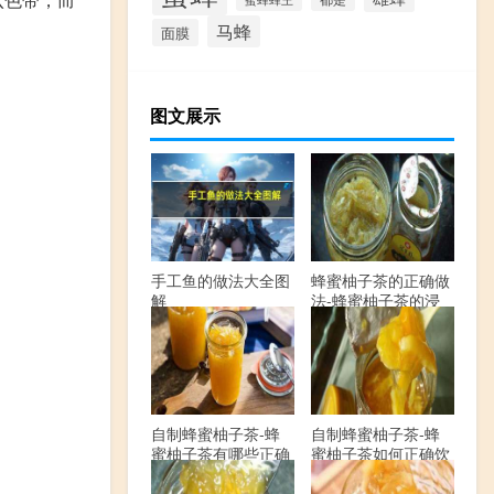
马蜂
面膜
图文展示
手工鱼的做法大全图
蜂蜜柚子茶的正确做
解
法-蜂蜜柚子茶的浸
泡方法有哪些？
自制蜂蜜柚子茶-蜂
自制蜂蜜柚子茶-蜂
蜜柚子茶有哪些正确
蜜柚子茶如何正确饮
的做法？
用？