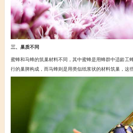
三、巢质不同
蜜蜂和马蜂的筑巢材料不同，其中蜜蜂是用蜂群中适龄工
行的巢脾构成，而马蜂则是用类似纸浆状的材料筑巢，这