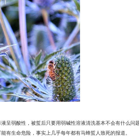
毒液呈弱酸性，被蜇后只要用弱碱性溶液清洗基本不会有什么问
可能有生命危险，事实上几乎每年都有马蜂蜇人致死的报道。