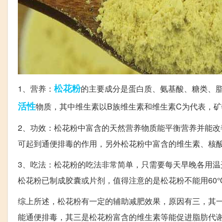
松花粉
1、营养：
的主要成分是蛋白质、氨基酸、糖类、
活性
物质，其中维生素以B族维生素和维生素C为代表，
2、功效：松花粉中富含的天然营养物质能平衡营养并能
可起到通便排毒的作用，另外松花粉中富含的维生素、核
3、吃法：松花粉的吃法非常简单，只需要每天早晚各用
松花粉已制成胶囊或片剂，值得注意的是松花粉不能用60
综上所述，松花粉有一定的辅助减肥效果，原因有三，其
能通便排毒，其三是松花粉富含的维生素等能促进脂肪代