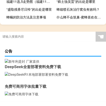
福建11选,5走势图（福建11选5走势图）
“藓土蚀吴蛩”的出处是哪里
“盛取残香尽日怜”的出处是哪里
蜂箱喷石灰治疗窝虫有效吗？
蜂螨的防治方法及注意事项
什么蜂不会筑巢-蜜蜂喜欢在哪里筑巢？
☚
公告
DeepSeek全套部署资料免费下载
免费可商用字体批量下载