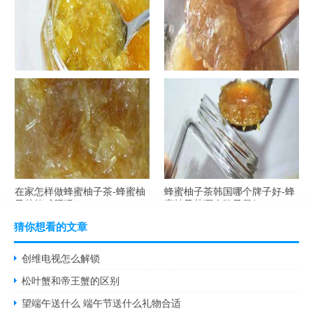
自制蜂蜜柚子茶-蜂蜜柚子茶最
在家怎样做蜂蜜柚子茶-蜂蜜柚
容易做什么？
子茶可以解酒吗？
在家怎样做蜂蜜柚子茶-蜂蜜柚
蜂蜜柚子茶韩国哪个牌子好-蜂
子茶能减肥吗？
蜜柚子茶哪个牌子最好？
猜你想看的文章
创维电视怎么解锁
松叶蟹和帝王蟹的区别
望端午送什么 端午节送什么礼物合适