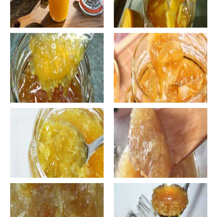
自制蜂蜜柚子茶-蜂蜜柚子茶有
自制蜂蜜柚子茶-蜂蜜柚子茶如
哪些正确的做法？
何正确饮用？
罐装蜂蜜柚子茶胖吗-蜂蜜柚子
在家怎样做蜂蜜柚子茶-喝蜂蜜
茶喝了会发胖吗？
柚子茶有哪些禁忌？
自制蜂蜜柚子茶-蜂蜜柚子茶最
在家怎样做蜂蜜柚子茶-蜂蜜柚
容易做什么？
子茶可以解酒吗？