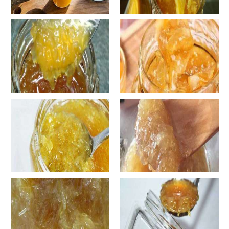
自制蜂蜜柚子茶-蜂蜜柚子茶有
自制蜂蜜柚子茶-蜂蜜柚子茶如
哪些正确的做法？
何正确饮用？
罐装蜂蜜柚子茶胖吗-蜂蜜柚子
在家怎样做蜂蜜柚子茶-喝蜂蜜
茶喝了会发胖吗？
柚子茶有哪些禁忌？
自制蜂蜜柚子茶-蜂蜜柚子茶最
在家怎样做蜂蜜柚子茶-蜂蜜柚
容易做什么？
子茶可以解酒吗？