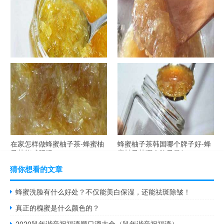
自制蜂蜜柚子茶-蜂蜜柚子茶最
在家怎样做蜂蜜柚子茶-蜂蜜柚
容易做什么？
子茶可以解酒吗？
在家怎样做蜂蜜柚子茶-蜂蜜柚
蜂蜜柚子茶韩国哪个牌子好-蜂
子茶能减肥吗？
蜜柚子茶哪个牌子最好？
猜你想看的文章
蜂蜜洗脸有什么好处？不仅能美白保湿，还能祛斑除皱！
真正的槐蜜是什么颜色的？
2020鼠年谐音祝福语顺口溜大全（鼠年谐音祝福语）