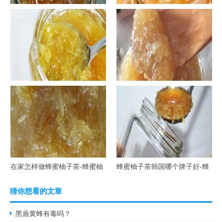
罐装蜂蜜柚子茶胖吗-蜂蜜柚子
在家怎样做蜂蜜柚子茶-喝蜂蜜
茶喝了会发胖吗？
柚子茶有哪些禁忌？
自制蜂蜜柚子茶-蜂蜜柚子茶最
在家怎样做蜂蜜柚子茶-蜂蜜柚
容易做什么？
子茶可以解酒吗？
在家怎样做蜂蜜柚子茶-蜂蜜柚
蜂蜜柚子茶韩国哪个牌子好-蜂
子茶能减肥吗？
蜜柚子茶哪个牌子最好？
猜你想看的文章
黑盾黄蜂有毒吗？