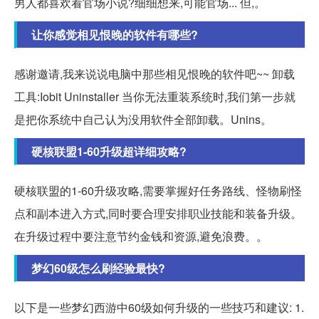
男人都喜欢看官场小说?细细想来,可能官场... 但,。
让你感觉相见恨晚的软件有哪些?
感谢邀请,我来说说电脑中那些相见恨晚的软件吧~~ 卸载
工具:Iobit Uninstaller 当你无法重装系统时,我们第一步就
是把你系统中自己认为没用软件全部卸载。Unins。
硬核联盟1-60升级超详细攻略?
硬核联盟的1-60升级攻略,需要掌握好任务路线、怪物刷怪
点和副本进入方式,同时要合理安排职业技能和装备升级。
在升级过程中要注意节约金钱和资源,避免浪费。。
梦幻60级怎么刷经验最快?
以下是一些梦幻西游中60级如何升级的一些技巧和建议: 1.