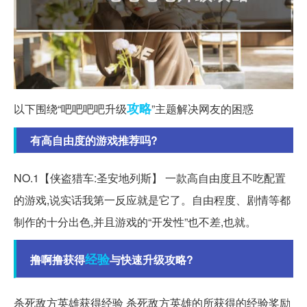
攻略
以下围绕“吧吧吧吧升级
”主题解决网友的困惑
有高自由度的游戏推荐吗?
NO.1【侠盗猎车:圣安地列斯】 一款高自由度且不吃配置
的游戏,说实话我第一反应就是它了。自由程度、剧情等都
制作的十分出色,并且游戏的“开发性”也不差,也就。
经验
撸啊撸获得
与快速升级攻略?
杀死敌方英雄获得经验 杀死敌方英雄的所获得的经验奖励