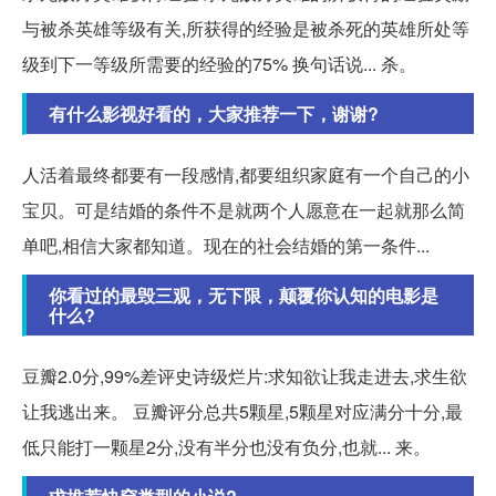
与被杀英雄等级有关,所获得的经验是被杀死的英雄所处等
级到下一等级所需要的经验的75% 换句话说... 杀。
有什么影视好看的，大家推荐一下，谢谢?
人活着最终都要有一段感情,都要组织家庭有一个自己的小
宝贝。可是结婚的条件不是就两个人愿意在一起就那么简
单吧,相信大家都知道。现在的社会结婚的第一条件...
你看过的最毁三观，无下限，颠覆你认知的电影是
什么?
豆瓣2.0分,99%差评史诗级烂片:求知欲让我走进去,求生欲
让我逃出来。 豆瓣评分总共5颗星,5颗星对应满分十分,最
低只能打一颗星2分,没有半分也没有负分,也就... 来。