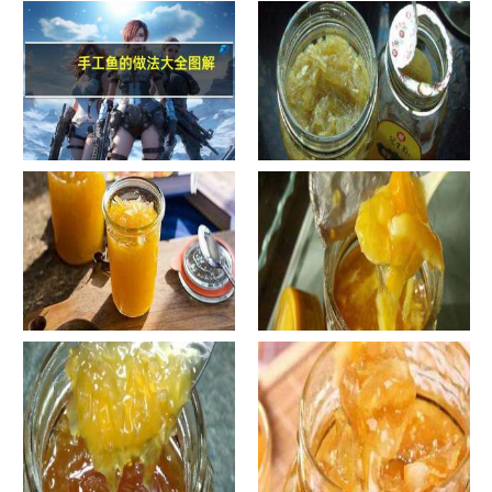
手工鱼的做法大全图解
蜂蜜柚子茶的正确做法-蜂蜜柚
子茶的浸泡方法有哪些？
自制蜂蜜柚子茶-蜂蜜柚子茶有
自制蜂蜜柚子茶-蜂蜜柚子茶如
哪些正确的做法？
何正确饮用？