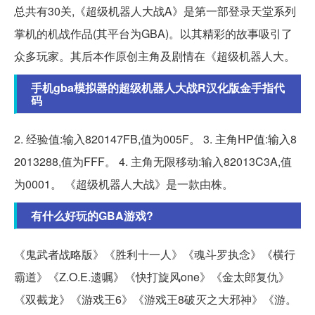
总共有30关,《超级机器人大战A》是第一部登录天堂系列
掌机的机战作品(其平台为GBA)。以其精彩的故事吸引了
众多玩家。其后本作原创主角及剧情在《超级机器人大。
手机gba模拟器的超级机器人大战R汉化版金手指代
码
2. 经验值:输入820147FB,值为005F。 3. 主角HP值:输入8
2013288,值为FFF。 4. 主角无限移动:输入82013C3A,值
为0001。 《超级机器人大战》是一款由株。
有什么好玩的GBA游戏?
《鬼武者战略版》《胜利十一人》《魂斗罗执念》《横行
霸道》《Z.O.E.遗嘱》《快打旋风one》《金太郎复仇》
《双截龙》《游戏王6》《游戏王8破灭之大邪神》《游。