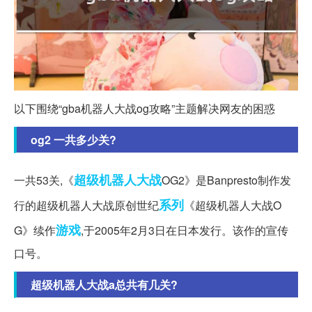
以下围绕“gba机器人大战og攻略”主题解决网友的困惑
og2 一共多少关?
超级机器人大战
一共53关,《
OG2》是Banpresto制作发
系列
行的超级机器人大战原创世纪
《超级机器人大战O
游戏
G》续作
,于2005年2月3日在日本发行。该作的宣传
口号。
超级机器人大战a总共有几关?