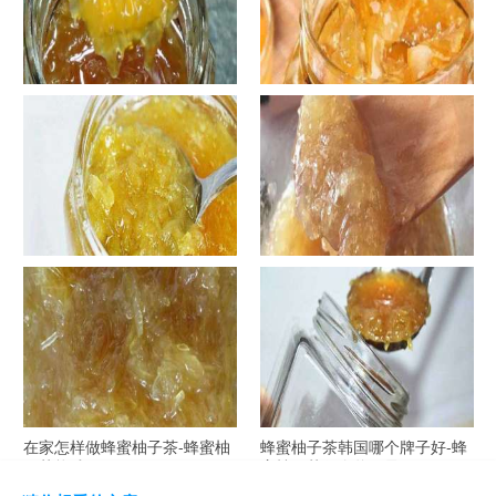
罐装蜂蜜柚子茶胖吗-蜂蜜柚子
在家怎样做蜂蜜柚子茶-喝蜂蜜
茶喝了会发胖吗？
柚子茶有哪些禁忌？
自制蜂蜜柚子茶-蜂蜜柚子茶最
在家怎样做蜂蜜柚子茶-蜂蜜柚
容易做什么？
子茶可以解酒吗？
在家怎样做蜂蜜柚子茶-蜂蜜柚
蜂蜜柚子茶韩国哪个牌子好-蜂
子茶能减肥吗？
蜜柚子茶哪个牌子最好？