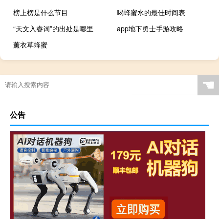
榜上榜是什么节目
喝蜂蜜水的最佳时间表
“天文入睿词”的出处是哪里
app地下勇士手游攻略
薰衣草蜂蜜
☚
公告