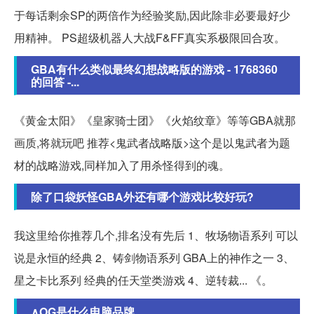
于每话剩余SP的两倍作为经验奖励,因此除非必要最好少
用精神。 PS超级机器人大战F&FF真实系极限回合攻。
GBA有什么类似最终幻想战略版的游戏 - 1768360
的回答 -...
《黄金太阳》《皇家骑士团》《火焰纹章》等等GBA就那
画质,将就玩吧 推荐<鬼武者战略版>这个是以鬼武者为题
材的战略游戏,同样加入了用杀怪得到的魂。
除了口袋妖怪GBA外还有哪个游戏比较好玩?
我这里给你推荐几个,排名没有先后 1、牧场物语系列 可以
说是永恒的经典 2、铸剑物语系列 GBA上的神作之一 3、
星之卡比系列 经典的任天堂类游戏 4、逆转裁... 《。
∧OG是什么电脑品牌