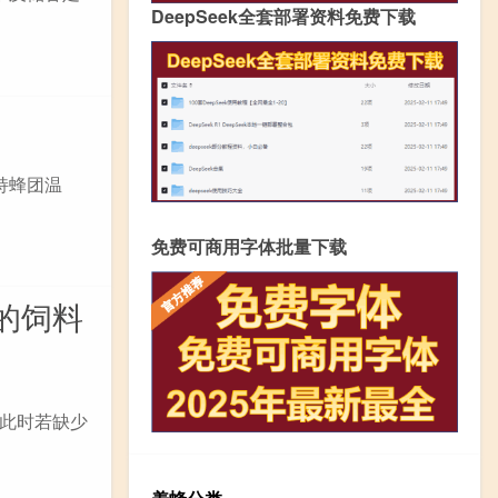
DeepSeek全套部署资料免费下载
持蜂团温
免费可商用字体批量下载
的饲料
此时若缺少