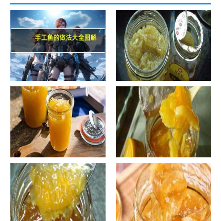
手工鱼的做法大全图解
蜂蜜柚子茶的正确做法-蜂蜜柚
子茶的浸泡方法有哪些？
自制蜂蜜柚子茶-蜂蜜柚子茶有
自制蜂蜜柚子茶-蜂蜜柚子茶如
哪些正确的做法？
何正确饮用？