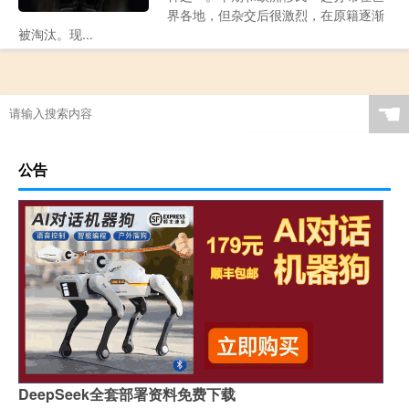
界各地，但杂交后很激烈，在原籍逐渐
被淘汰。现...
☚
公告
DeepSeek全套部署资料免费下载