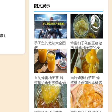
图文展示
度）
手工鱼的做法大全图
蜂蜜柚子茶的正确做
解
法-蜂蜜柚子茶的浸
泡方法有哪些？
自制蜂蜜柚子茶-蜂
自制蜂蜜柚子茶-蜂
蜜柚子茶有哪些正确
蜜柚子茶如何正确饮
的做法？
用？