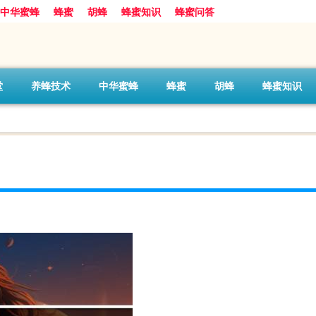
中华蜜蜂
蜂蜜
胡蜂
蜂蜜知识
蜂蜜问答
堂
养蜂技术
中华蜜蜂
蜂蜜
胡蜂
蜂蜜知识