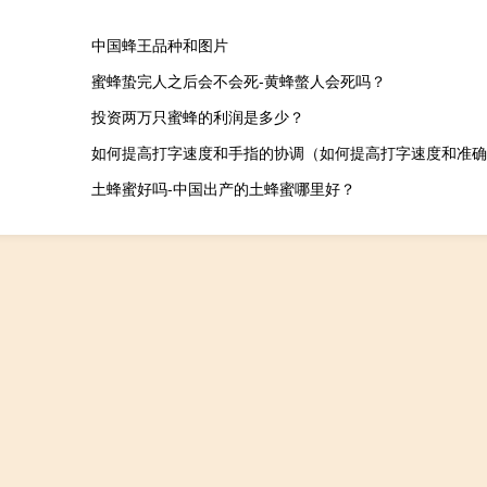
中国蜂王品种和图片
蜜蜂蛰完人之后会不会死-黄蜂螫人会死吗？
投资两万只蜜蜂的利润是多少？
如何提高打字速度和手指的协调（如何提高打字速度和准确
土蜂蜜好吗-中国出产的土蜂蜜哪里好？