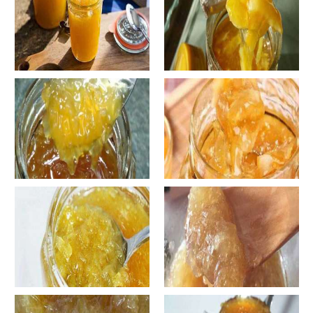
自制蜂蜜柚子茶-蜂蜜柚子茶有
自制蜂蜜柚子茶-蜂蜜柚子茶如
哪些正确的做法？
何正确饮用？
罐装蜂蜜柚子茶胖吗-蜂蜜柚子
在家怎样做蜂蜜柚子茶-喝蜂蜜
茶喝了会发胖吗？
柚子茶有哪些禁忌？
自制蜂蜜柚子茶-蜂蜜柚子茶最
在家怎样做蜂蜜柚子茶-蜂蜜柚
容易做什么？
子茶可以解酒吗？