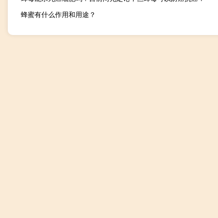
蜂蜜有什么作用和用途？