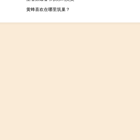
黄蜂喜欢在哪里筑巢？