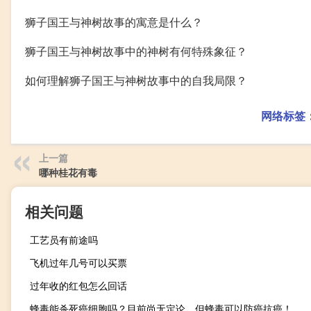
狮子国王与神树故事的寓意是什么？
狮子国王与神树故事中的神树有何特殊象征？
如何理解狮子国王与神树故事中的自我局限？
网络标签
上一篇
哪种桂花有毒
相关问题
工艺员有前途吗
飞机过年几号可以买票
过年收的红包怎么回话
蜂毒能杀死癌细胞吗？目前尚无定论，但蜂毒可以防癌抗癌！