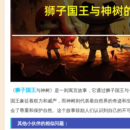
狮子
国王
《
与神树》是一则寓言故事，它通过狮子国王与
国王象征着权力和威严，而神树则代表着自然界的奇迹和
会了尊重和保护自然。这个故事鼓励人们认识到自己的不
其他小伙伴的相似问题：