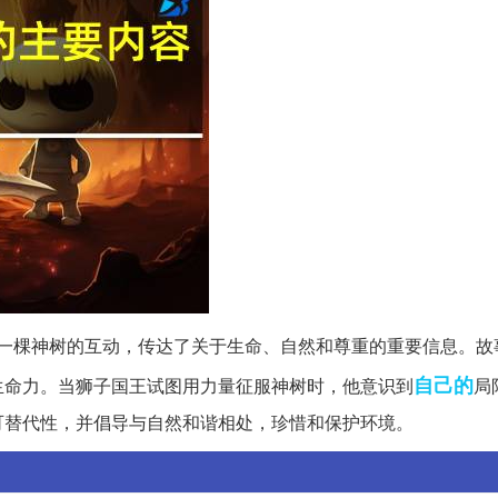
一棵神树的互动，传达了关于生命、自然和尊重的重要信息。故
自己的
生命力。当狮子国王试图用力量征服神树时，他意识到
局
可替代性，并倡导与自然和谐相处，珍惜和保护环境。