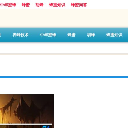
中华蜜蜂
蜂蜜
胡蜂
蜂蜜知识
蜂蜜问答
堂
养蜂技术
中华蜜蜂
蜂蜜
胡蜂
蜂蜜知识