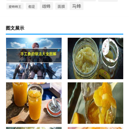
马蜂
雄蜂
面膜
都是
蜜蜂蜂王
图文展示
手工鱼的做法大全图解
蜂蜜柚子茶的正确做法-蜂蜜柚
子茶的浸泡方法有哪些？
自制蜂蜜柚子茶-蜂蜜柚子茶有
自制蜂蜜柚子茶-蜂蜜柚子茶如