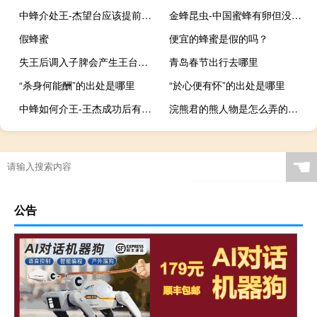
中蜂介处王-杰望台应该提前关王吗？
金蜂昆虫-中国蜜蜂有卵但没有幼虫。
假蜂蜜
便宜的蜂蜜是假的吗？
失王后调入子脾会产生王台吗-失落王团为什么不建王者平台？
青岛春节出行去哪里
“杀身何能酬”的出处是哪里
“於心便有怀”的出处是哪里
中蜂如何介王-王杰成功后有哪些表现？
浣熊君的熊人物是怎么弄的（浣熊君的熊怎么弄）
☚
公告