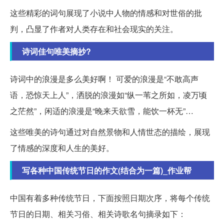
这些精彩的词句展现了小说中人物的情感和对世俗的批
判，凸显了作者对人类存在和社会现实的关注。
诗词佳句唯美摘抄?
诗词中的浪漫是多么美好啊！ 可爱的浪漫是“不敢高声
语，恐惊天上人”，洒脱的浪漫如“纵一苇之所如，凌万顷
之茫然”，闲适的浪漫是“晚来天欲雪，能饮一杯无”…
这些唯美的诗句通过对自然景物和人情世态的描绘，展现
了情感的深度和人生的美好。
写各种中国传统节日的作文(结合为一篇)_作业帮
中国有着多种传统节日，下面按照日期次序，将每个传统
节日的日期、相关习俗、相关诗歌名句摘录如下：