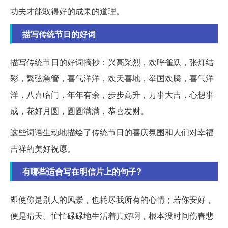
功夫才能取得好的成果的道理。
描写传统节日的好词
描写传统节日的好词摘抄：兴高采烈，欢呼雀跃，张灯结
彩，繁弦急管，喜气洋洋，欢天喜地，举国欢腾，喜气洋
洋，八喜临门，年年有余，步步高升，万事大吉，心想事
成，花好月圆，圆圆满满，恭喜发财。
这些词语生动地描绘了传统节日的喜庆氛围和人们对幸福
吉祥的美好祝愿。
有哪些适合写在明信片上的句子?
即使你是别人的风景，也耗尽我所有的心情；若你安好，
便是晴天。忙忙碌碌地生活着真好啊，根本没时间伤春悲