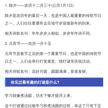
1. 除夕——农历十二月三十(公历1月1日)
除夕是农历年的最后一天，也是中国人最重要的传统节日
之一。人们往往要通宵达旦地守岁迎接新年的到来。
相关诗歌名句：年年岁岁人相似，岁岁年年诗不同。
2. 元宵节——农历一月十五
元宵节是春节之后的第一个重要节日，也是中国的传统节
日之一。人们会举行灯笼展览、猜灯谜等庆祝活动。
相关诗歌名句：花好月圆，圆圆满满，恭喜发财。
你见过最有趣的灯谜是什么?
学习就像煮汤圆，功夫下够才能浮上来。
这个灯谜通过比喻学习和煮汤圆的过程，表达了只有下足