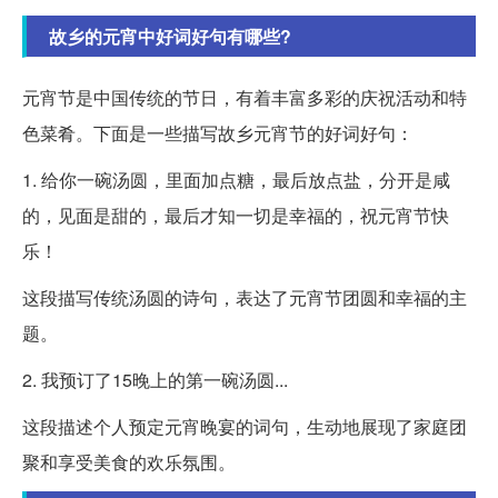
故乡的元宵中好词好句有哪些?
元宵节是中国传统的节日，有着丰富多彩的庆祝活动和特
色菜肴。下面是一些描写故乡元宵节的好词好句：
1. 给你一碗汤圆，里面加点糖，最后放点盐，分开是咸
的，见面是甜的，最后才知一切是幸福的，祝元宵节快
乐！
这段描写传统汤圆的诗句，表达了元宵节团圆和幸福的主
题。
2. 我预订了15晚上的第一碗汤圆...
这段描述个人预定元宵晚宴的词句，生动地展现了家庭团
聚和享受美食的欢乐氛围。