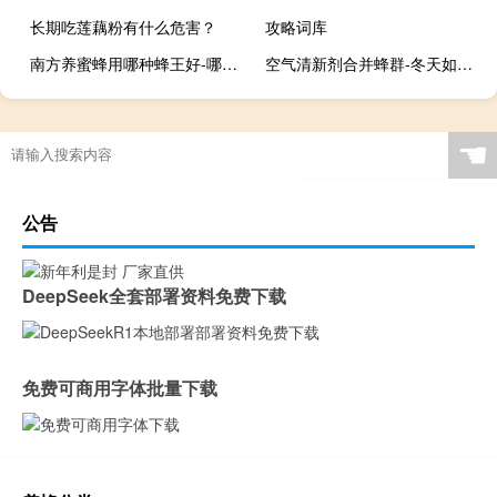
长期吃莲藕粉有什么危害？
攻略词库
南方养蜜蜂用哪种蜂王好-哪里买中国蜂后最好？
空气清新剂合并蜂群-冬天如何合并蜜蜂最安全？
☚
公告
DeepSeek全套部署资料免费下载
免费可商用字体批量下载