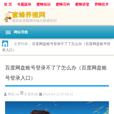
首 页
专题版块
蜜蜂知识
蜜蜂百科
蜜蜂讲堂
养蜂技术
中华蜜蜂
蜂蜜
胡蜂
蜂蜜知识
蜂蜜问答
网站导航
>
文章列表
>
百度网盘账号登录不了了怎么办（百度网盘账号登
录入口）
百度网盘账号登录不了了怎么办（百度网盘账
号登录入口）
文章列表
网友:
bd
2024-03-22 07:04:12