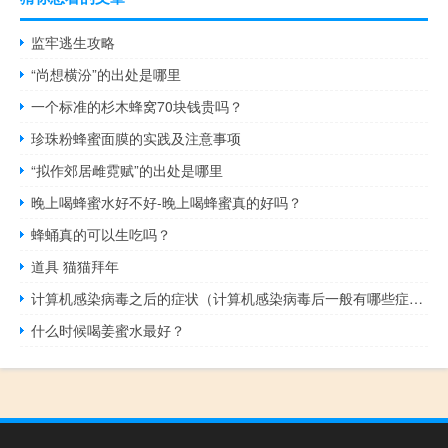
监牢逃生攻略
“尚想横汾”的出处是哪里
一个标准的杉木蜂窝70块钱贵吗？
珍珠粉蜂蜜面膜的实践及注意事项
“拟作郊居雌霓赋”的出处是哪里
晚上喝蜂蜜水好不好-晚上喝蜂蜜真的好吗？
蜂蛹真的可以生吃吗？
道具 猫猫拜年
计算机感染病毒之后的症状（计算机感染病毒后一般有哪些症状）
什么时候喝姜蜜水最好？