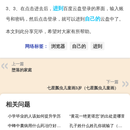
进到
3、3、在点击进去后，
百度云盘登录的界面，输入账
自己的
号和密码，然后点击登录，就可以进到
云盘中了。
本文到此分享完毕，希望对大家有所帮助。
网络标签：
浏览器
自己的
进到
上一篇
堕落的家庭
下一篇
七星瓢虫儿童画3岁（七星瓢虫儿童画）
相关问题
小学毕业的人该如何提升学历
“黄花一绝更堪悲”的出处是哪里
中蜂中囊病用什么药冶疗好得快-黑蜂病最好的药是什么？
孔子姓什么姓孔你就输了（孔子姓什么）