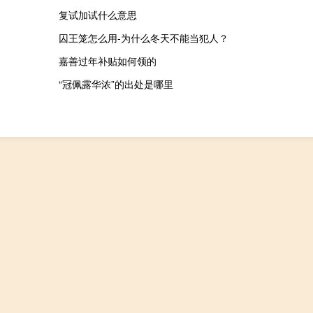
复试加试什么意思
囚王笼怎么用-为什么冬天不能当犯人？
嘉善过年补贴如何领的
“冠佩露华浓”的出处是哪里