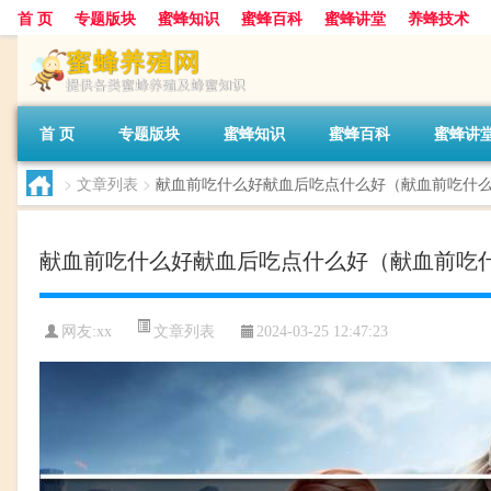
首 页
专题版块
蜜蜂知识
蜜蜂百科
蜜蜂讲堂
养蜂技术
首 页
专题版块
蜜蜂知识
蜜蜂百科
蜜蜂讲
>
文章列表
>
献血前吃什么好献血后吃点什么好（献血前吃什
献血前吃什么好献血后吃点什么好（献血前吃
文章列表
网友:
xx
2024-03-25 12:47:23