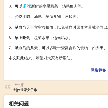
多吃
3、可以
新鲜的水果蔬菜，鸡鸭鱼肉等。
4、少吃肥肉、油腻、辛辣食物，忌饮酒。
5、献血当天不宜空腹抽血，以免献血时因血容量减少而出
6、早上吃粥，蔬菜水果，适当喝水。
7、献血后的几天，可以多吃一些富含铁的食物，如大枣、
本文到此结束，希望对大家有所帮助。
网络标签
上一篇
剑侠世家女子集
相关问题