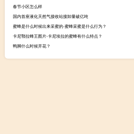
春节小区怎么样
国内首座液化天然气接收站接卸量破亿吨
蜜蜂是什么时候出来采蜜的-蜜蜂采蜜是什么行为？
卡尼鄂拉蜂王图片-卡尼埃拉的蜜蜂有什么特点？
鸭脚什么时候开花？