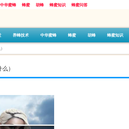
中华蜜蜂
蜂蜜
胡蜂
蜂蜜知识
蜂蜜问答
堂
养蜂技术
中华蜜蜂
蜂蜜
胡蜂
蜂蜜知识
么）
什么）