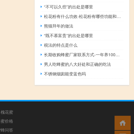
“不可以久些”的出处是哪里
松花粉有什么功效-松花粉有哪些功能和作用？
熊猫拜年的做法
“既不慕富贵”的出处是哪里
税法的特点是什么
长期收购蜂蜜厂家联系方式-一年养100箱蜜蜂能赚多少钱？
男人吃蜂蜜的八大好处和正确的吃法
不锈钢烟囱能变蓝色吗
槐花蜜
蜂蜜价格
蜜蜂问答