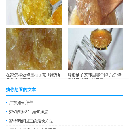
自制蜂蜜柚子茶-蜂蜜柚子茶最
在家怎样做蜂蜜柚子茶-蜂蜜柚
容易做什么？
子茶可以解酒吗？
在家怎样做蜂蜜柚子茶-蜂蜜柚
蜂蜜柚子茶韩国哪个牌子好-蜂
子茶能减肥吗？
蜜柚子茶哪个牌子最好？
猜你想看的文章
广东如何拜年
梦幻西游221如何加点
蜜蜂调解国王的最快方法