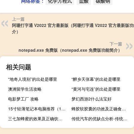
网络标签：
化学方程式
盐酸
碳酸钠
上一篇
阿珊打字通 V2022 官方最新版（阿珊打字通 V2022 官方最新版
介）
下一篇
notepad.exe 免费版（notepad.exe 免费版功能简介）
相关问题
“地奇人境别”的出处是哪里
“醉乡天张幕”的出处是哪里
澳洲留学生活攻略
“黄河与宅连”的出处是哪里
电影梦工厂 攻略
梦幻西游2什么法宝好
15寸轻薄笔记本电脑推荐（15寸轻薄笔记本）
蜂胶软胶囊的功效及正确食用方法
三七加蜂蜜的效果及正确饮用方法
传统汽车的优缺点分析-传统蜂箱有哪些优缺点？