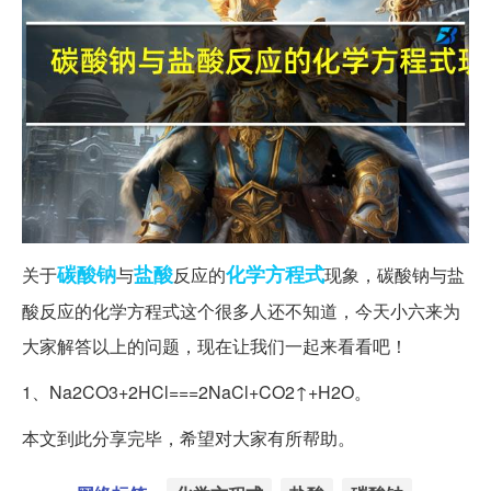
碳酸钠
盐酸
化学方程式
关于
与
反应的
现象，碳酸钠与盐
酸反应的化学方程式这个很多人还不知道，今天小六来为
大家解答以上的问题，现在让我们一起来看看吧！
1、Na2CO3+2HCl===2NaCl+CO2↑+H2O。
本文到此分享完毕，希望对大家有所帮助。