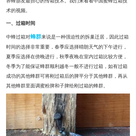
养蜂朋友最担心的传箱技术。我们来看看中国蜜蜂过箱技
术的视频。
一、过箱时间
蜂群
中蜂过箱对
来说是一种强迫性的拆巢迁居，因此过箱
时间的选择非常重要，春季应选择晴朗天气的下午进行，
夏季应选择在傍晚进行，秋季夜晚在室内过箱比较方便，
冬季为了能保证蜂群顺利越冬一般不进行过箱，如有过箱
成功的其他蜂群可将刚过箱后的脾平分于其他蜂群，再从
其他蜂群里面调蜜粉脾和子脾给刚过箱的蜂群。