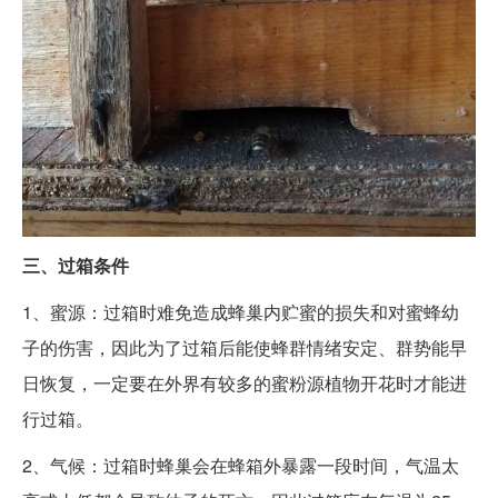
三、过箱条件
1、蜜源：过箱时难免造成蜂巢内贮蜜的损失和对蜜蜂幼
子的伤害，因此为了过箱后能使蜂群情绪安定、群势能早
日恢复，一定要在外界有较多的蜜粉源植物开花时才能进
行过箱。
2、气候：过箱时蜂巢会在蜂箱外暴露一段时间，气温太