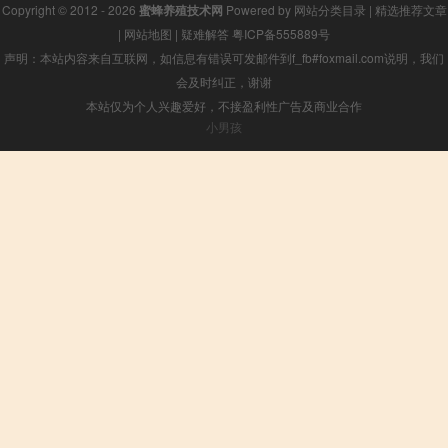
Copyright © 2012 - 2026
蜜蜂养殖技术网
Powered by
网站分类目录
|
精选推荐文章
|
网站地图
|
疑难解答
粤ICP备555889号
声明：本站内容来自互联网，如信息有错误可发邮件到f_fb#foxmail.com说明，我们
会及时纠正，谢谢
本站仅为个人兴趣爱好，不接盈利性广告及商业合作
小男孩