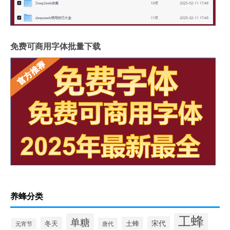
免费可商用字体批量下载
养蜂分类
工蜂
单糖
宋代
冬天
土蜂
唐代
元宵节