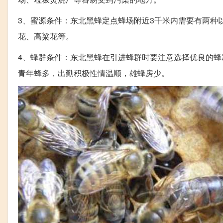
3、蜜源条件：东北黑蜂定点蜂场附近3千米内需要有两种
花、高粱花等。
4、蜂群条件：东北黑蜂在引进蜂群时要注意选择优良的
青年蜂多，出勤积极性情温顺，雄蜂房少。