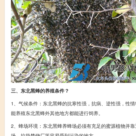
三、东北黑蜂的养殖条件？
1、气候条件：东北黑蜂的抗寒性强，抗病、逆性强，性
能养殖东北黑蜂外其他地方都能进行饲养。
2、蜂场环境：东北黑蜂养蜂场必须有充足的蜜源植物并
场、垃圾焚烧厂等容易受到污染的地方。