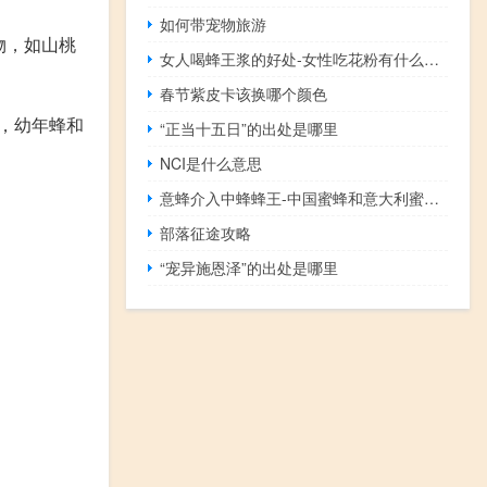
如何带宠物旅游
物，如山桃
女人喝蜂王浆的好处-女性吃花粉有什么利弊？
春节紫皮卡该换哪个颜色
，幼年蜂和
“正当十五日”的出处是哪里
NCI是什么意思
意蜂介入中蜂蜂王-中国蜜蜂和意大利蜜蜂有什么区别？
部落征途攻略
“宠异施恩泽”的出处是哪里