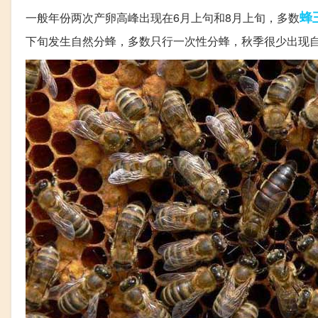
蜂
一般年份两次产卵高峰出现在6月上句和8月上旬，多数
下旬发生自然分蜂，多数只行一次性分蜂，秋季很少出现