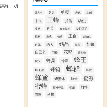
养蜂分类
最高峰，6月
单糖
冬天
土蜂
唐代
元宵节
工蜂
幼虫
并能
宋代
春节
梦幻西游
攻略
春节期间
王台
椴树
物质
游戏
琥珀色
结晶
胡蜂
的人
百花
肌肤
花蜜
自己的
花粉
葡萄糖
蜂王
蜂巢
蜂毒
虎头
蜂群
蜂箱
蜂王浆
蜂胶
蜂蜜
蜜源
蜂蜜水
蜂蜡
蜜蜂
雄蜂
都是
蜜蜂蜂王
马蜂
面膜