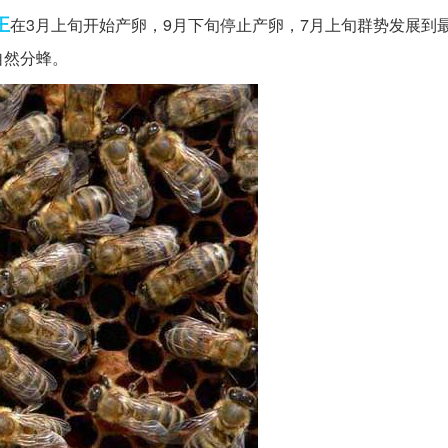
王
在3月上旬开始产卵，9月下旬停止产卵，7月上旬群势发展到
自然分蜂。