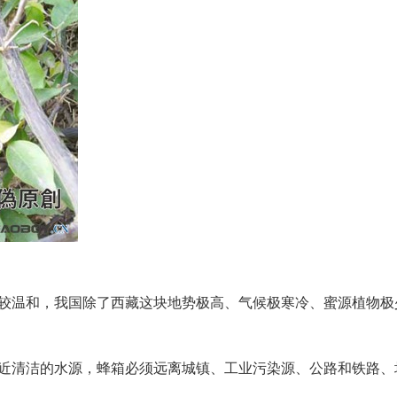
情较温和，我国除了西藏这块地势极高、气候极寒冷、蜜源植物极
靠近清洁的水源，蜂箱必须远离城镇、工业污染源、公路和铁路、