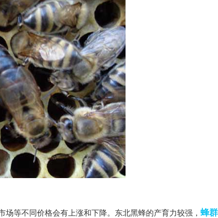
蜂群
市场等不同价格会有上涨和下降。东北黑蜂的产育力较强，