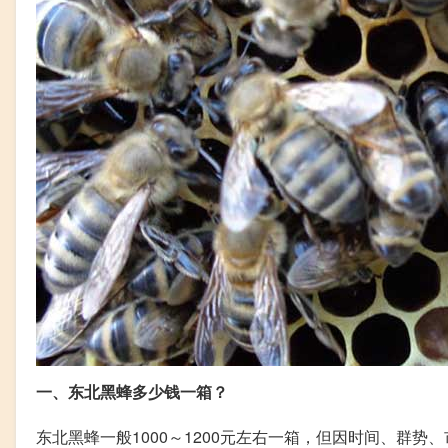
一、东北黑蜂多少钱一箱？
东北黑蜂一般1000～1200元左右一箱
，但因时间、群势、