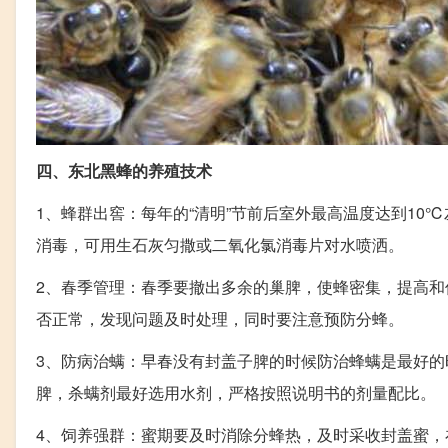
四、东北黑蜂的养殖技术
1、蜂群出窖：每年的“清明”节前后室外最高温度达到1
消毒，可用生石灰匀撒或二氧化氯消毒片对水喷洒。
2、春季管理：春季要撤出多余的巢脾，使蜂密集，提高
否正常，发现问题及时处理，同时要注意预防分蜂。
3、防病治螨：早春没有封盖子脾的时候防治蜂螨是最好的
脾，杀螨剂最好选用水剂，严格按照说明书的剂量配比。
4、饲养强群：蜜期要及时消除分蜂热，及时采收封盖蜜，