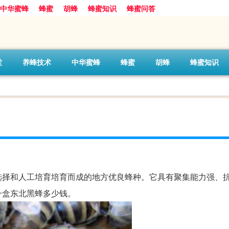
中华蜜蜂
蜂蜜
胡蜂
蜂蜜知识
蜂蜜问答
堂
养蜂技术
中华蜜蜂
蜂蜜
胡蜂
蜂蜜知识
选择和人工培育培育而成的地方优良蜂种。它具有聚集能力强、
一盒东北黑蜂多少钱。