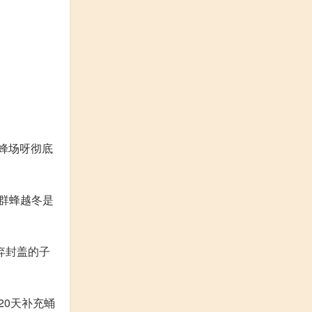
蜂场呀彻底
群蜂越冬是
弃封盖的子
20天补充蛹