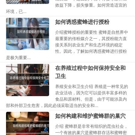
效益下降，损失惨重。如何营造适宜的
环境，已...
如何诱惑蜜蜂进行授粉
介绍蜜蜂授粉的重要性 蜜蜂是自然界中
最重要的传粉媒介之一，其授粉能力直
接关系到农业生产和生态环境的稳定
性。因此，了解如何诱惑蜜蜂进行授粉
是极为重要...
在养殖过程中如何保持安全和
卫生
养殖安全和卫生介绍 养殖是一种常见的
农业活动，因为它可以提供丰富多样的
食品和原材料。但是，由于可能涉及内
部和外部卫生危害，因此必须采取适当的安全和...
如何构建和维护蜜蜂群的巢穴
介绍 蜜蜂群是非常有组织的昆虫社会，
一个有效的巢穴是蜜蜂群存活和蜜蜂密