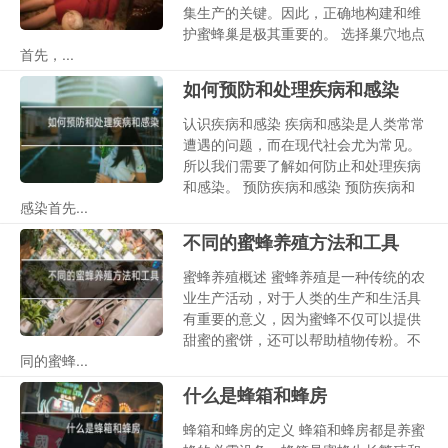
集生产的关键。因此，正确地构建和维
护蜜蜂巢是极其重要的。 选择巢穴地点
首先，...
如何预防和处理疾病和感染
认识疾病和感染 疾病和感染是人类常常
遭遇的问题，而在现代社会尤为常见。
所以我们需要了解如何防止和处理疾病
和感染。 预防疾病和感染 预防疾病和
感染首先...
不同的蜜蜂养殖方法和工具
蜜蜂养殖概述 蜜蜂养殖是一种传统的农
业生产活动，对于人类的生产和生活具
有重要的意义，因为蜜蜂不仅可以提供
甜蜜的蜜饼，还可以帮助植物传粉。不
同的蜜蜂...
什么是蜂箱和蜂房
蜂箱和蜂房的定义 蜂箱和蜂房都是养蜜