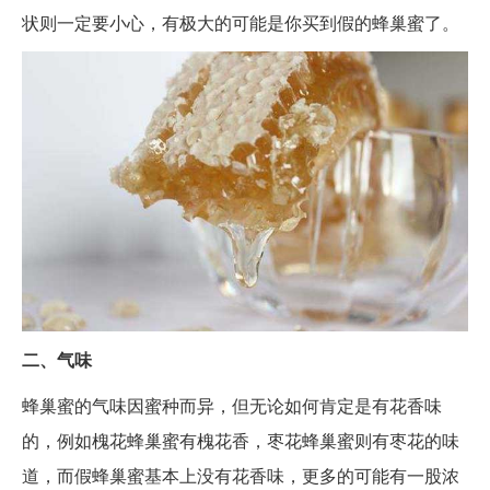
状则一定要小心，有极大的可能是你买到假的蜂巢蜜了。
二、气味
蜂巢蜜的气味因蜜种而异，但无论如何肯定是有花香味
的，例如槐花蜂巢蜜有槐花香，枣花蜂巢蜜则有枣花的味
道，而假蜂巢蜜基本上没有花香味，更多的可能有一股浓