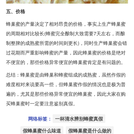
五、价格
蜂巢蜜的产量决定了相对昂贵的价格，事实上生产蜂巢蜜
的周期相对比较长(蜂蜜完全酿制大致需要7天左右，而酿
制整脾的成熟蜜所需的时间则更长)，同时生产蜂巢蜜会错
过花期而严重影响蜂蜜的产量，因此蜂巢蜜的价格是绝对
不便宜的，那些价格异常便宜的蜂巢蜜肯定是有问题的。
总结
：蜂巢蜜是由蜂巢和蜂蜜组成的成熟蜜，虽然作假的
难度相对来说要高一些，但蜂巢蜜作假的情况也是极为普
遍的，尤其是那些价格异常便宜的蜂巢蜜，因此大家在购
买蜂巢蜜时一定要注意鉴别真假。
网络标签：
一杯清水辨别蜂蜜真假
假蜂巢蜜什么味道
假蜂巢蜜是什么做的