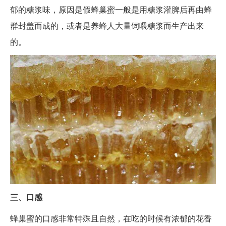
郁的糖浆味，原因是假蜂巢蜜一般是用糖浆灌脾后再由蜂
群封盖而成的，或者是养蜂人大量饲喂糖浆而生产出来
的。
三、口感
蜂巢蜜的口感非常特殊且自然，在吃的时候有浓郁的花香