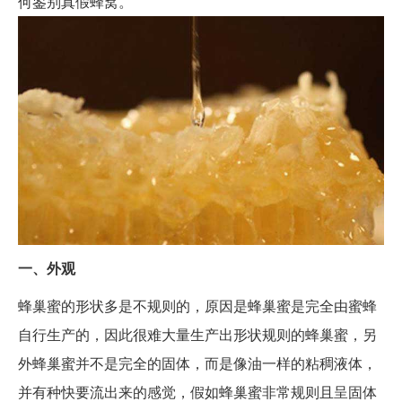
何鉴别真假蜂窝。
一、外观
蜂巢蜜的形状多是不规则的，原因是蜂巢蜜是完全由蜜蜂
自行生产的，因此很难大量生产出形状规则的蜂巢蜜，另
外蜂巢蜜并不是完全的固体，而是像油一样的粘稠液体，
并有种快要流出来的感觉，假如蜂巢蜜非常规则且呈固体