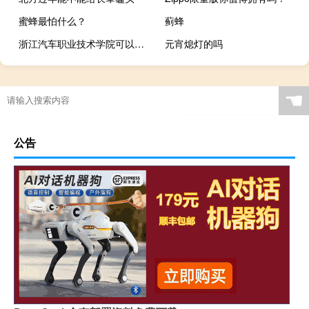
蜜蜂最怕什么？
蓟蜂
浙江汽车职业技术学院可以转本吗 浙江汽车职业技术学院
元宵熄灯的吗
☚
公告