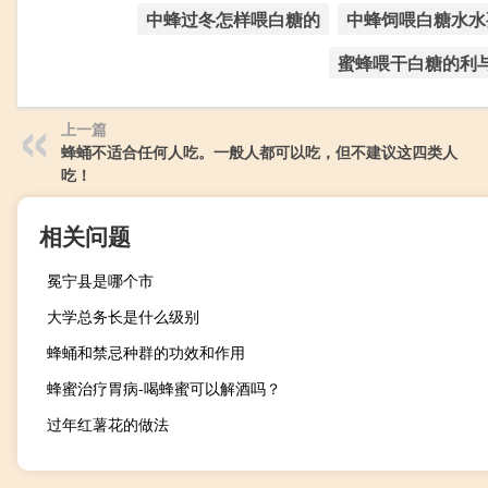
中蜂过冬怎样喂白糖的
中蜂饲喂白糖水水
蜜蜂喂干白糖的利
上一篇
蜂蛹不适合任何人吃。一般人都可以吃，但不建议这四类人
吃！
相关问题
冕宁县是哪个市
大学总务长是什么级别
蜂蛹和禁忌种群的功效和作用
蜂蜜治疗胃病-喝蜂蜜可以解酒吗？
过年红薯花的做法