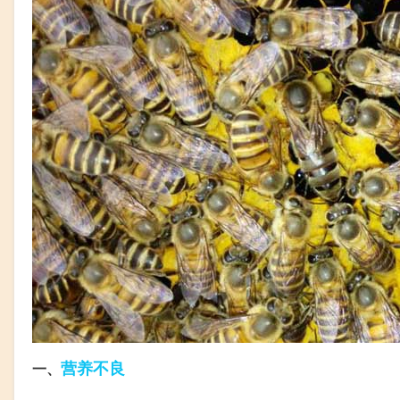
营养不良
一、