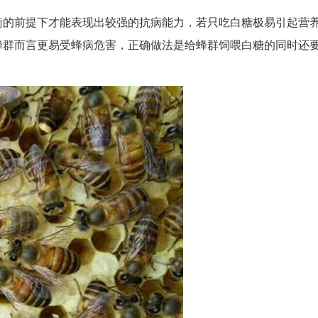
衡的前提下才能表现出较强的抗病能力，若只吃白糖极易引起营
蜂群而言更易受蜂病危害，正确做法是给蜂群饲喂白糖的同时还