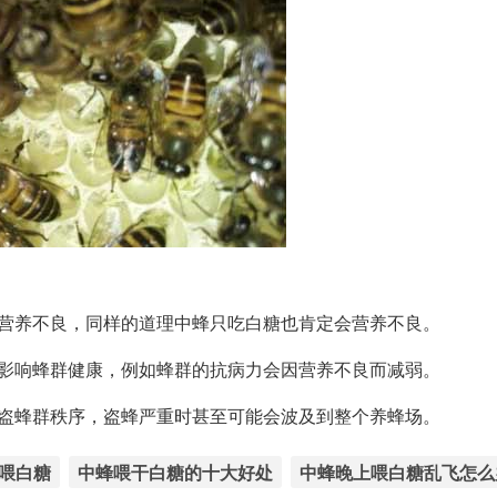
会营养不良，同样的道理中蜂只吃白糖也肯定会营养不良。
会影响蜂群健康，例如蜂群的抗病力会因营养不良而减弱。
被盗蜂群秩序，盗蜂严重时甚至可能会波及到整个养蜂场。
喂白糖
中蜂喂干白糖的十大好处
中蜂晚上喂白糖乱飞怎么