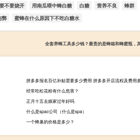
要不要烧开
用南瓜喂中蜂白糖
白糖
营养不良
蜂群
与弊
蜜蜂在什么原因下不吃白糖水
全套养蜂工具多少钱？最贵的是蜂箱和蜂蜜瓶，
拼多多报名百亿补贴需要多少费用 拼多多开店流程及费用
经常吃松花粉有什么危害？
正月十五去娘家过年好吗
什么是spac公司（什么是spa）
一个蜂巢的价格是多少？