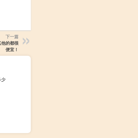
下一篇
其他的都很
便宜！
多少