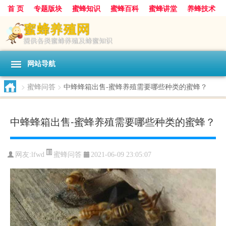
首 页
专题版块
蜜蜂知识
蜜蜂百科
蜜蜂讲堂
养蜂技术
中华蜜蜂
蜂蜜
胡蜂
蜂蜜知识
蜂蜜问答
网站导航
>
蜜蜂问答
>
中蜂蜂箱出售-蜜蜂养殖需要哪些种类的蜜蜂？
中蜂蜂箱出售-蜜蜂养殖需要哪些种类的蜜蜂？
蜜蜂问答
网友:
lfwd
2021-06-09 23:05:07