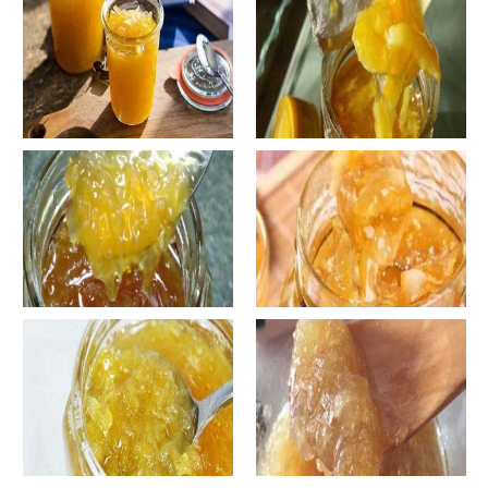
子茶的浸泡方法有哪些？
自制蜂蜜柚子茶-蜂蜜柚子茶有
自制蜂蜜柚子茶-蜂蜜柚子茶如
哪些正确的做法？
何正确饮用？
罐装蜂蜜柚子茶胖吗-蜂蜜柚子
在家怎样做蜂蜜柚子茶-喝蜂蜜
茶喝了会发胖吗？
柚子茶有哪些禁忌？