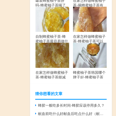
罐装蜂蜜柚子茶胖
在家怎样做蜂蜜柚子
吗-蜂蜜柚子茶喝了
茶-喝蜂蜜柚子茶有
会发胖吗？
哪些禁忌？
自制蜂蜜柚子茶-蜂
在家怎样做蜂蜜柚子
蜜柚子茶最容易做什
茶-蜂蜜柚子茶可以
么？
解酒吗？
在家怎样做蜂蜜柚子
蜂蜜柚子茶韩国哪个
茶-蜂蜜柚子茶能减
牌子好-蜂蜜柚子茶
肥吗？
哪个牌子最好？
猜你想看的文章
蜂胶一般吃多长时间-蜂胶应该停用多久？
献血前吃什么好献血后吃点什么好（献血前吃什么）