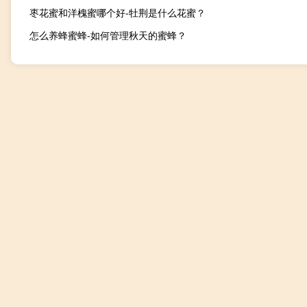
枣花蜜和洋槐蜜哪个好-牡荆是什么花蜜？
怎么养蜂蜜蜂-如何管理秋天的蜜蜂？