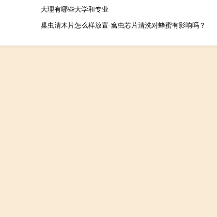
大理有哪些大学和专业
巢虫清木片怎么样放置-窝虫芯片清洗对蜂蜜有影响吗？