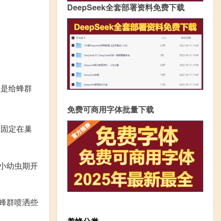
DeepSeek全套部署资料免费下载
王是给蜂群
免费可商用字体批量下载
台固定在巢
小幼虫期开
蜂群喷洒些