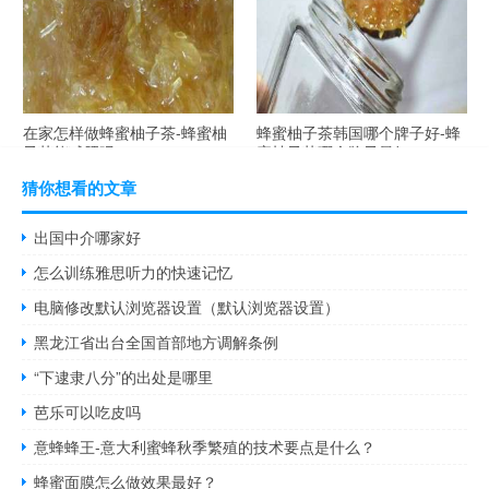
在家怎样做蜂蜜柚子茶-蜂蜜柚
蜂蜜柚子茶韩国哪个牌子好-蜂
子茶能减肥吗？
蜜柚子茶哪个牌子最好？
猜你想看的文章
出国中介哪家好
怎么训练雅思听力的快速记忆
电脑修改默认浏览器设置（默认浏览器设置）
黑龙江省出台全国首部地方调解条例
“下逮隶八分”的出处是哪里
芭乐可以吃皮吗
意蜂蜂王-意大利蜜蜂秋季繁殖的技术要点是什么？
蜂蜜面膜怎么做效果最好？