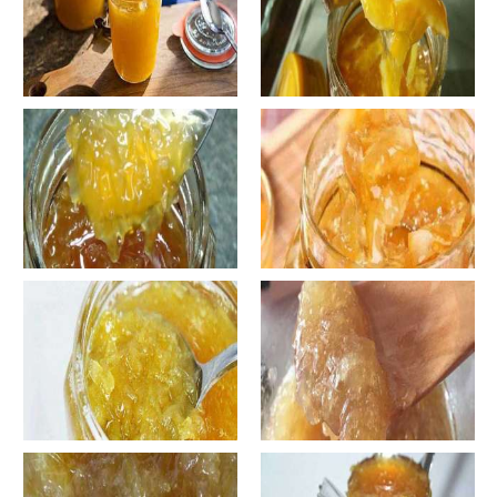
自制蜂蜜柚子茶-蜂蜜柚子茶有
自制蜂蜜柚子茶-蜂蜜柚子茶如
哪些正确的做法？
何正确饮用？
罐装蜂蜜柚子茶胖吗-蜂蜜柚子
在家怎样做蜂蜜柚子茶-喝蜂蜜
茶喝了会发胖吗？
柚子茶有哪些禁忌？
自制蜂蜜柚子茶-蜂蜜柚子茶最
在家怎样做蜂蜜柚子茶-蜂蜜柚
容易做什么？
子茶可以解酒吗？