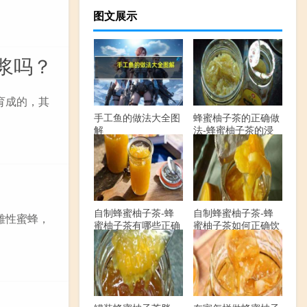
图文展示
浆吗？
育成的，其
手工鱼的做法大全图
蜂蜜柚子茶的正确做
解
法-蜂蜜柚子茶的浸
泡方法有哪些？
自制蜂蜜柚子茶-蜂
自制蜂蜜柚子茶-蜂
雌性蜜蜂，
蜜柚子茶有哪些正确
蜜柚子茶如何正确饮
的做法？
用？