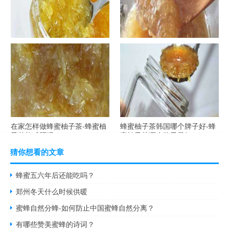
自制蜂蜜柚子茶-蜂蜜柚子茶最
在家怎样做蜂蜜柚子茶-蜂蜜柚
容易做什么？
子茶可以解酒吗？
在家怎样做蜂蜜柚子茶-蜂蜜柚
蜂蜜柚子茶韩国哪个牌子好-蜂
子茶能减肥吗？
蜜柚子茶哪个牌子最好？
猜你想看的文章
蜂蜜五六年后还能吃吗？
郑州冬天什么时候供暖
蜜蜂自然分蜂-如何防止中国蜜蜂自然分离？
有哪些赞美蜜蜂的诗词？