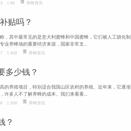
33
90
养蜂资讯
有补贴吗？
称，其中最常见的是意大利蜜蜂和中国蜜蜂，它们被人工驯化制
专业养蜂场的重要经济来源，国家非常支...
37
402
养蜂资讯
要多少钱？
高的养殖项目，特别适合我国山区农村的养殖。近年来，它逐渐
，许多人不了解养蜂的成本。我们来看看...
58
208
养蜂资讯
钱？