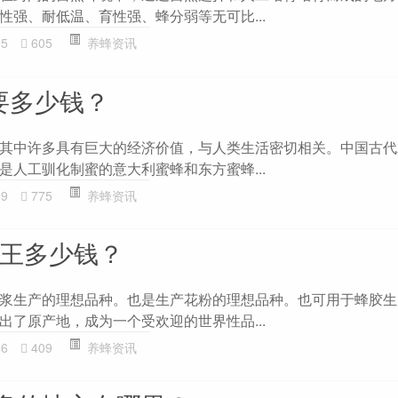
性强、耐低温、育性强、蜂分弱等无可比...
35
605
养蜂资讯
要多少钱？
其中许多具有巨大的经济价值，与人类生活密切相关。中国古代
是人工驯化制蜜的意大利蜜蜂和东方蜜蜂...
39
775
养蜂资讯
蜂王多少钱？
浆生产的理想品种。也是生产花粉的理想品种。也可用于蜂胶生
出了原产地，成为一个受欢迎的世界性品...
46
409
养蜂资讯