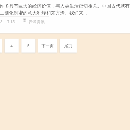
许多具有巨大的经济价值，与人类生活密切相关。中国古代就有
工驯化制蜜的意大利蜂和东方蜂。我们来...
33
151
养蜂资讯
4
5
下一页
尾页