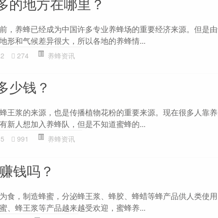
多的地方在哪里？
前，养蜂已经成为中国许多专业养蜂场的重要经济来源。但是由
地形和气候差异很大，所以各地的养蜂情...
42
274
养蜂资讯
多少钱？
蜂王浆的来源，也是传播植物花粉的重要来源。现在很多人靠养
有新人想加入养蜂队，但是不知道蜜蜂的...
35
991
养蜂资讯
能赚钱吗？
为食，制造蜂蜜，分泌蜂王浆、蜂胶、蜂蜡等蜂产品供人类使用
蜜、蜂王浆等产品越来越受欢迎，蜜蜂养...