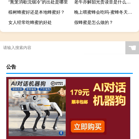
“熏笼消歇沈烟冷”的出处是哪里
老牛亦解韶光贵读音是什么（老牛亦解韶光贵的读音）
椴树蜂蜜好还是本地蜂蜜好？
晚上喂蜜蜂会吃吗-蜜蜂冬天不吃东西怎么办？
女人经常吃蜂蜜的好处
假蜂蜜是怎么做的？
☚
公告